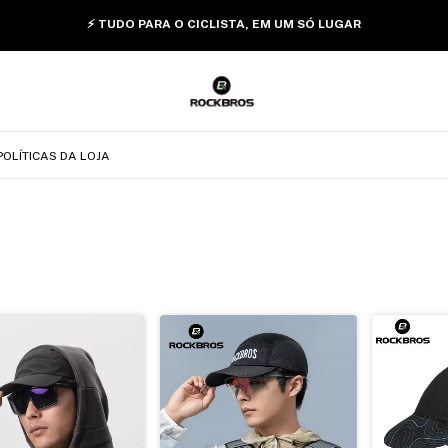
⚡ TUDO PARA O CICLISTA, EM UM SÓ LUGAR
POLÍTICAS DA LOJA