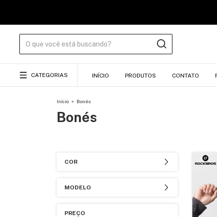
CATEGORIAS
INÍCIO
PRODUTOS
CONTATO
Início
>
Bonés
Bonés
COR
MODELO
PREÇO