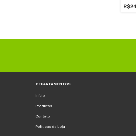
R$2
DEPARTAMENTOS
Início
Produtos
Contato
Políticas da Loja