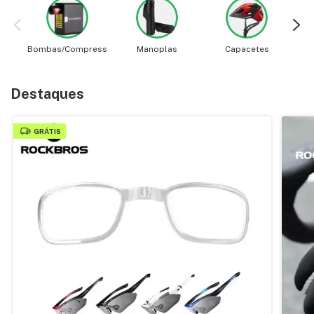
Bombas/Compressores
Manoplas
Capacetes
Destaques
GRÁTIS