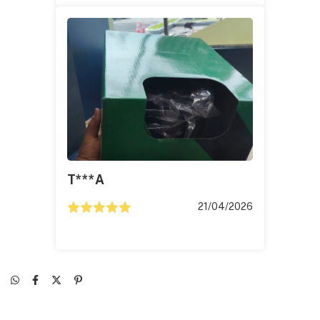
T***a
21/04/2026