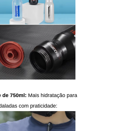
 de 750ml:
Mais hidratação para
daladas com praticidade: