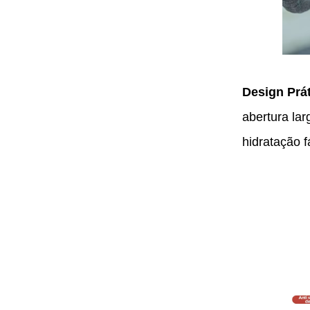
Design Prá
abertura la
hidratação f