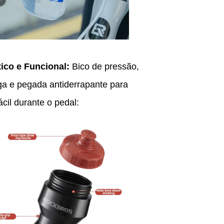
tico e Funcional:
Bico de pressão,
rga e pegada antiderrapante para
ácil durante o pedal: