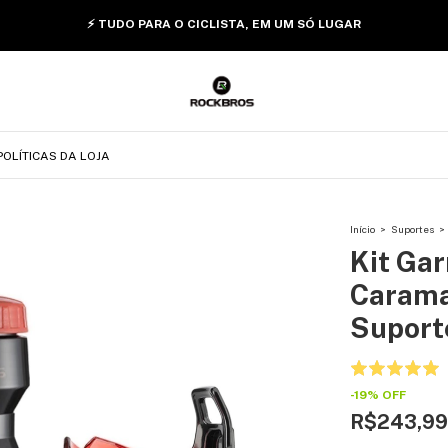
⚡ TUDO PARA O CICLISTA, EM UM SÓ LUGAR
POLÍTICAS DA LOJA
Início
>
Suportes
>
Kit Ga
Carama
Suport
-
19
%
OFF
R$243,99